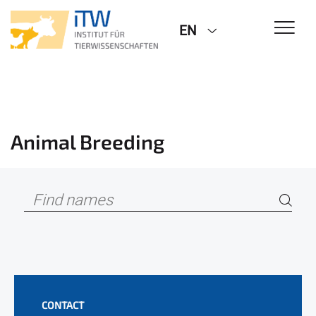
EN
Animal Breeding
CONTACT