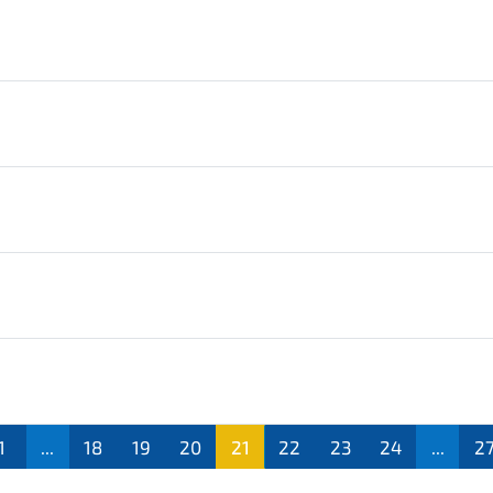
1
...
18
19
20
21
22
23
24
...
2
(aktu