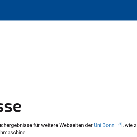
sse
uchergebnisse für weitere Webseiten der
Uni Bonn
, wie 
Suchmaschine.